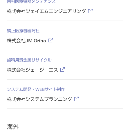
歯科医療機器メンテナンス
株式会社ジェイエムエンジニアリング
矯正医療機器商社
株式会社JM Ortho
歯科用貴金属リサイクル
株式会社ジェージーエス
システム開発・WEBサイト制作
株式会社システムプランニング
海外