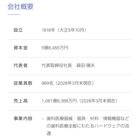
会社概要
設立
1916年（大正5年10月）
資本金
5億8,455万円
代表者
代表取締役社長 森田 晴夫
従業員数
969名（2026年3月末現在）
売上高
1,081億8,366万円（2026年3月末現在）
事業内容
歯科医療器械・器具・材料・情報機器など
の歯科医療全般にわたるハードウェアの流
通