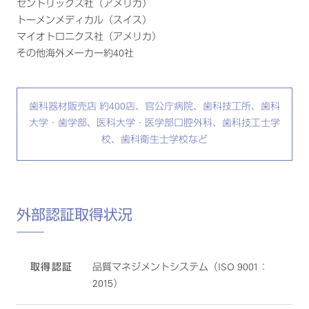
セントリックス社（アメリカ）
トーメンメディカル（スイス）
マイオトロニクス社（アメリカ）
その他海外メーカー約40社
歯科器材販売店 約400店、官公庁病院、歯科技工所、歯科
大学・歯学部、医科大学・医学部口腔外科、歯科技工士学
校、歯科衛生士学校など
外部認証取得状況
取得認証
品質マネジメントシステム（ISO 9001：
2015）